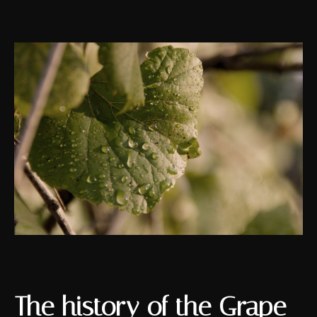
The history of the Grape