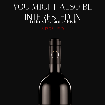
YOU MIGHT ALSO BE
INTERESTED IN
Refined Granite Fish
$ 13.23 USD